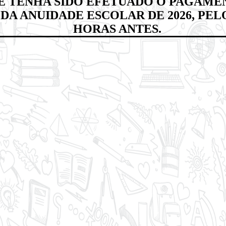
 E TENHA SIDO EFETUADO O PAGAMEN
DA ANUIDADE ESCOLAR DE 2026, PEL
HORAS ANTES.