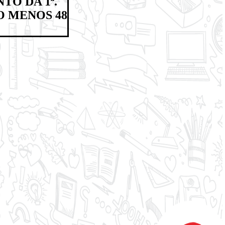
TO DA 1ª.
O MENOS 48